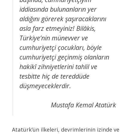
iddiasında bulunanların yer
aldığını görerek şaşıracaklarını
asla farz etmeyiniz! Bilâkis,
Türkiye’nin münevver ve
cumhuriyetçi çocukları, böyle
cumhuriyetçi geçinmiş olanların
hakikî zihniyetlerini tahlil ve
tesbitte hiç de tereddüde
düşmeyeceklerdir.
Mustafa Kemal Atatürk
Atatürk’ün ilkeleri, devrimlerinin izinde ve