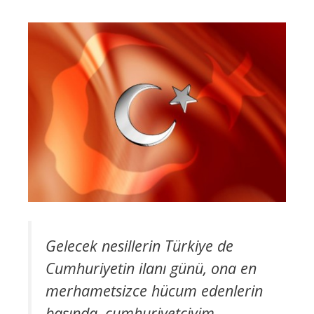
Gelecek nesillerin Türkiye de
Cumhuriyetin ilanı günü, ona en
merhametsizce hücum edenlerin
başında, cumhuriyetçiyim