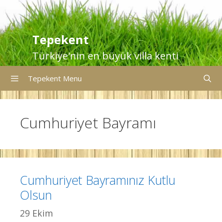
İçeriğe
atla
Tepekent
Türkiye'nin en büyük villa kenti
Tepekent Menu
Cumhuriyet Bayramı
Cumhuriyet Bayramınız Kutlu
Olsun
29 Ekim