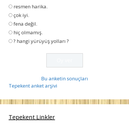
resmen harika.
çok iyi.
fena değil.
hiç olmamış.
? hangi yürüyüş yolları ?
Bu anketin sonuçları
Tepekent anket arşivi
Tepekent Linkler