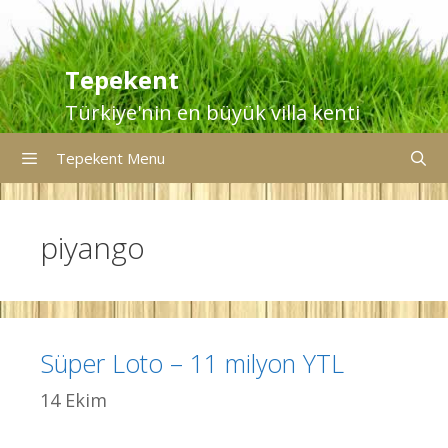
İçeriğe
atla
Tepekent
Türkiye'nin en büyük villa kenti
Tepekent Menu
piyango
Süper Loto – 11 milyon YTL
14 Ekim